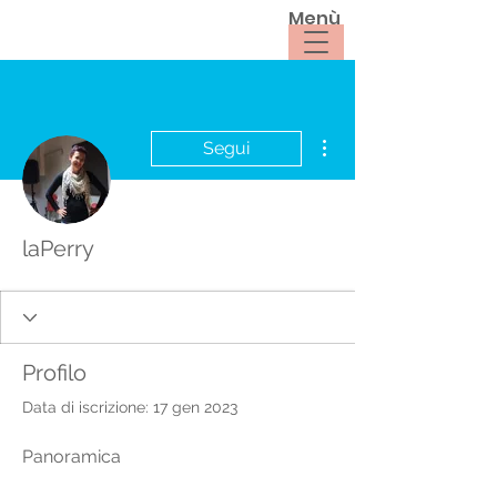
Menù
Altre azioni
Segui
laPerry
Profilo
Data di iscrizione: 17 gen 2023
Panoramica