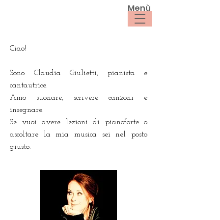
Menù
Ciao!
Sono Claudia Giulietti, pianista e
cantautrice.
Amo suonare, scrivere canzoni e
insegnare.
Se vuoi avere lezioni di pianoforte o
ascoltare la mia musica sei nel posto
giusto.