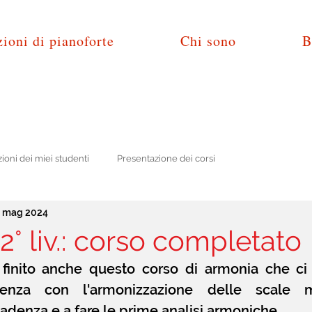
ioni di pianoforte
Chi sono
B
zioni dei miei studenti
Presentazione dei corsi
7 mag 2024
° liv.: corso completato
finito anche questo corso di armonia che ci 
enza con l'armonizzazione delle scale mi
adenza e a fare le prime analisi armoniche.