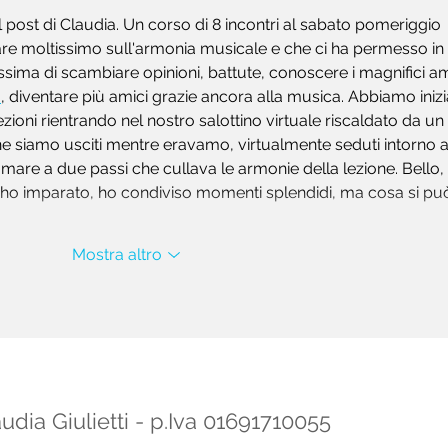
 post di Claudia. Un corso di 8 incontri al sabato pomeriggio 
are moltissimo sull'armonia musicale e che ci ha permesso in 
sima di scambiare opinioni, battute, conoscere i magnifici am
o
, diventare più amici grazie ancora alla musica. Abbiamo inizi
ioni rientrando nel nostro salottino virtuale riscaldato da un 
 siamo usciti mentre eravamo, virtualmente seduti intorno a
mare a due passi che cullava le armonie della lezione. Bello, 
o, ho imparato, ho condiviso momenti splendidi, ma cosa si pu
Mostra altro
udia Giulietti - p.Iva 01691710055