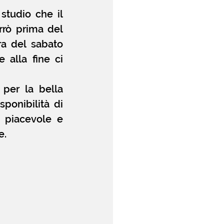
studio che il 
rò prima del 
ra del sabato 
alla fine ci 
per la bella 
ponibilità di 
piacevole e 
e.