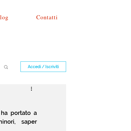
log
Contatti
Accedi / Iscriviti
ha portato a 
nori, saper 