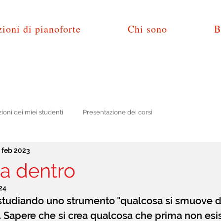
ioni di pianoforte
Chi sono
B
zioni dei miei studenti
Presentazione dei corsi
 feb 2023
a dentro
24
studiando uno strumento "qualcosa si smuove de
Sapere che si crea qualcosa che prima non esis