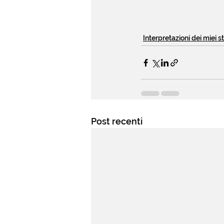
Interpretazioni dei miei s
Post recenti