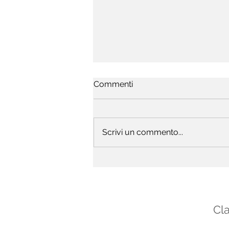
Commenti
Scrivi un commento...
Duvernoy - Studio n. 17
Cla