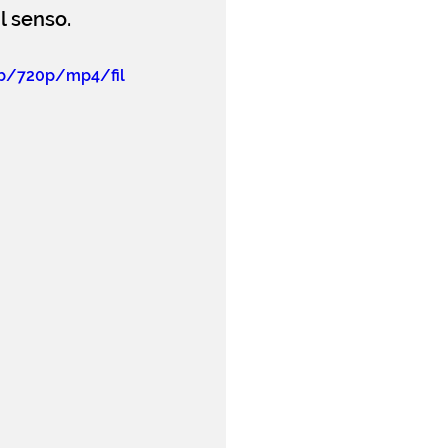
l senso.
cb/720p/mp4/fil