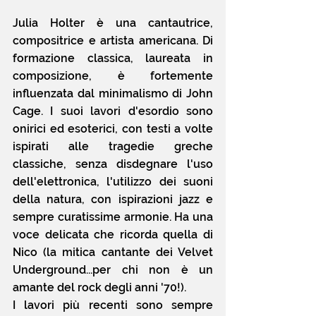
Julia Holter è una cantautrice, 
compositrice e artista americana. Di 
formazione classica, laureata in 
composizione, è fortemente 
influenzata dal minimalismo di John 
Cage. I suoi lavori d'esordio sono 
onirici ed esoterici, con testi a volte 
ispirati alle tragedie greche 
classiche, senza disdegnare l'uso 
dell'elettronica, l'utilizzo dei suoni 
della natura, con ispirazioni jazz e 
sempre curatissime armonie. Ha una 
voce delicata che ricorda quella di 
Nico (la mitica cantante dei Velvet 
Underground...per chi non è un 
amante del rock degli anni '70!). 
I lavori più recenti sono sempre 