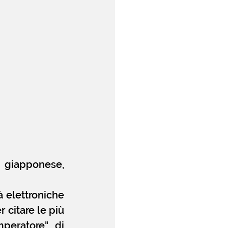
giapponese, 
 elettroniche 
citare le più 
peratore" di 