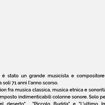
 è stato un grande musicista e compositore 
soli 71 anni l'anno scorso.
ion fra musica classica, musica etnica e sonorità
omposto indimenticabili colonne sonore. Solo per 
el deserto" , "Piccolo Budda" e "L'ultimo Im