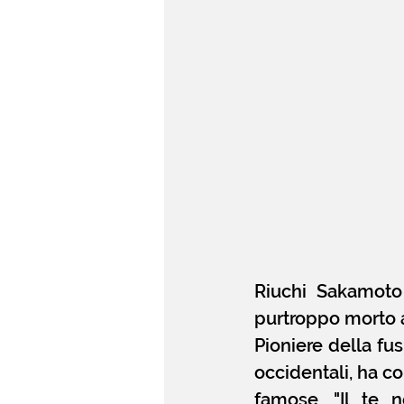
Riuchi Sakamoto
purtroppo morto a 
Pioniere della fus
occidentali, ha c
famose, "Il te n