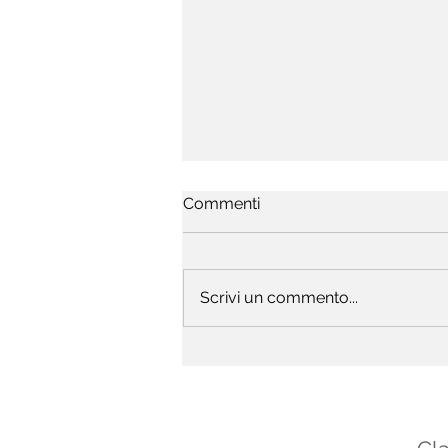
Commenti
Bill Fay
Scrivi un commento...