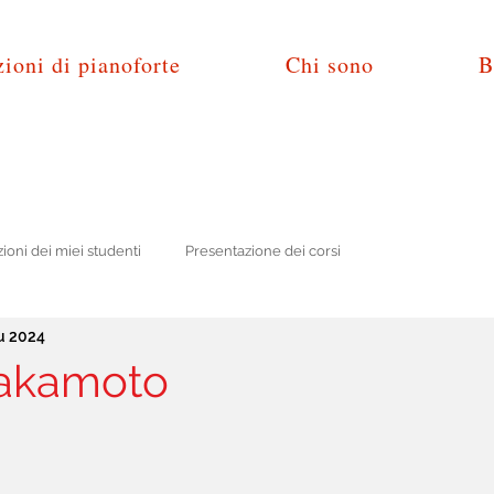
ioni di pianoforte
Chi sono
B
zioni dei miei studenti
Presentazione dei corsi
u 2024
Sakamoto